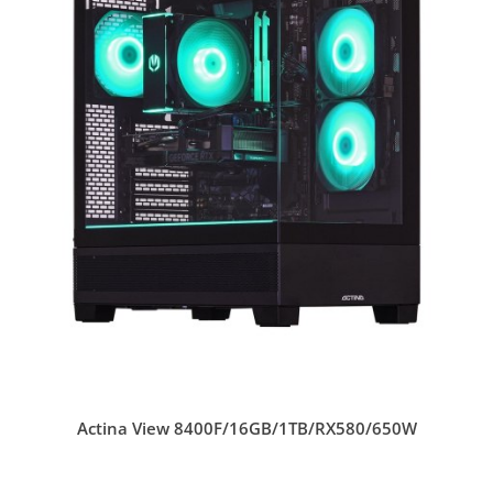
Actina View 8400F/16GB/1TB/RX580/650W