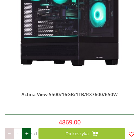
Actina View 5500/16GB/1TB/RX7600/650W
4869.00
szt.
Do koszyka