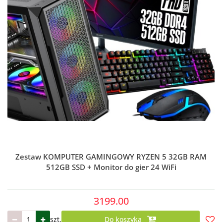
Zestaw KOMPUTER GAMINGOWY RYZEN 5 32GB RAM
512GB SSD + Monitor do gier 24 WiFi
3199.00
szt.
Do koszyka