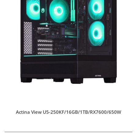
Actina View U5-250KF/16GB/1TB/RX7600/650W