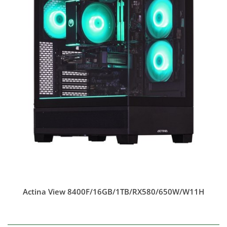
Actina View 8400F/16GB/1TB/RX580/650W/W11H