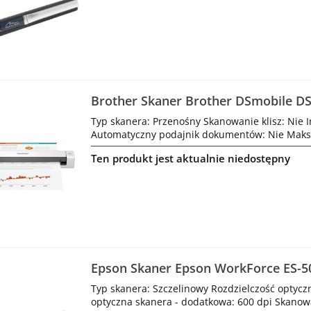
Brother Skaner Brother DSmobile DS
Typ skanera: Przenośny Skanowanie klisz: Nie I
Automatyczny podajnik dokumentów: Nie Maksym
Ten produkt jest aktualnie niedostępny
Epson Skaner Epson WorkForce ES-5
Typ skanera: Szczelinowy Rozdzielczość optycz
optyczna skanera - dodatkowa: 600 dpi Skanowan