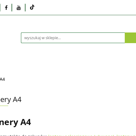
Monitory
Drukarki i skanery
Dyski i pamię
Akcesoria
Telefony i tablety
Serwis
Praca
ka
Dlaczego poleasingowy?
Oferta hurtowa
rki i skanery
Dyski i pamięci
Karty graficzne
Dlaczego poleasingowy?
Oferta hurtowa
A4
ery A4
nery A4