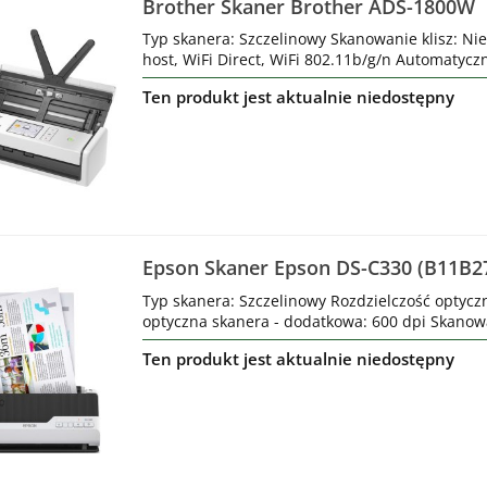
Brother Skaner Brother ADS-1800W
Typ skanera: Szczelinowy Skanowanie klisz: Nie
host, WiFi Direct, WiFi 802.11b/g/n Automatycz
Ten produkt jest aktualnie niedostępny
Epson Skaner Epson DS-C330 (B11B2
Typ skanera: Szczelinowy Rozdzielczość optycz
optyczna skanera - dodatkowa: 600 dpi Skanowan
Ten produkt jest aktualnie niedostępny