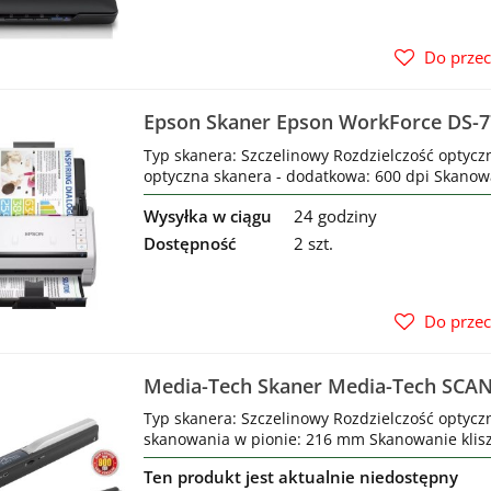
Do prze
Epson Skaner Epson WorkForce DS-7
Typ skanera: Szczelinowy Rozdzielczość optycz
optyczna skanera - dodatkowa: 600 dpi Skanowan
Wysyłka w ciągu
24 godziny
Dostępność
2 szt.
Do prze
Media-Tech Skaner Media-Tech SCA
Typ skanera: Szczelinowy Rozdzielczość optycz
skanowania w pionie: 216 mm Skanowanie klisz:
Ten produkt jest aktualnie niedostępny