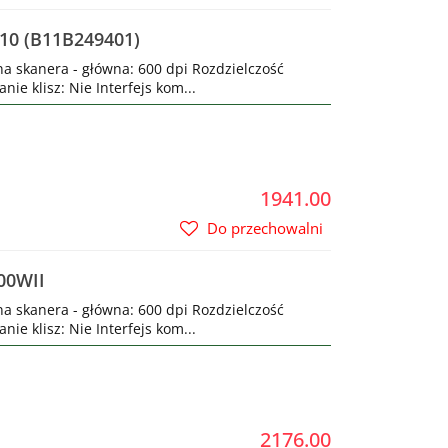
10 (B11B249401)
na skanera - główna: 600 dpi Rozdzielczość
ie klisz: Nie Interfejs kom...
1941.00
Do przechowalni
00WII
na skanera - główna: 600 dpi Rozdzielczość
ie klisz: Nie Interfejs kom...
2176.00