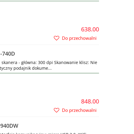
638.00
Do przechowalni
S-740D
 skanera - główna: 300 dpi Skanowanie klisz: Nie
tyczny podajnik dokume...
848.00
Do przechowalni
DS940DW