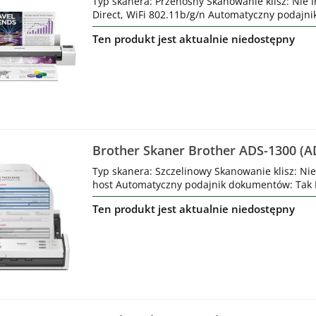
Typ skanera: Przenośny Skanowanie klisz: Nie I
Direct, WiFi 802.11b/g/n Automatyczny podajn
Ten produkt jest aktualnie niedostępny
Brother Skaner Brother ADS-1300 (
Typ skanera: Szczelinowy Skanowanie klisz: Nie
host Automatyczny podajnik dokumentów: Tak M
Ten produkt jest aktualnie niedostępny