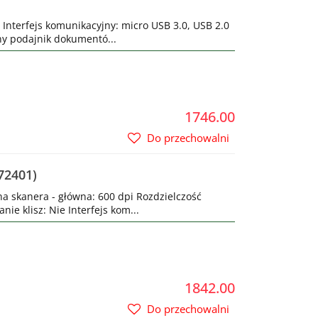
 Interfejs komunikacyjny: micro USB 3.0, USB 2.0
ny podajnik dokumentó...
1746.00
Do przechowalni
72401)
na skanera - główna: 600 dpi Rozdzielczość
ie klisz: Nie Interfejs kom...
1842.00
Do przechowalni