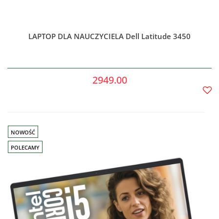
LAPTOP DLA NAUCZYCIELA Dell Latitude 3450
2949.00
Do
prze
NOWOŚĆ
POLECAMY