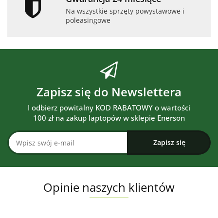
Na wszystkie sprzęty powystawowe i
poleasingowe
Zapisz się do Newslettera
I odbierz powitalny KOD RABATOWY o wartości
100 zł na zakup laptopów w sklepie Enerson
Opinie naszych klientów