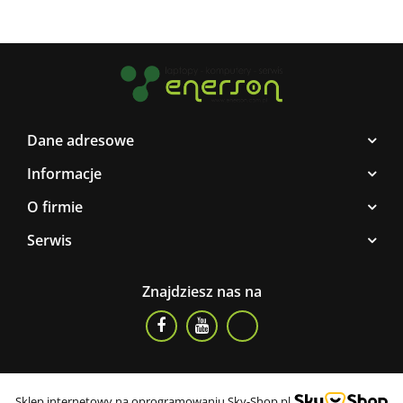
Dane adresowe
Informacje
O firmie
Serwis
Znajdziesz nas na
Sklep internetowy na oprogramowaniu Sky-Shop.pl