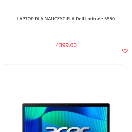
LAPTOP DLA NAUCZYCIELA Dell Latitude 5550
4399.00
Do
prze