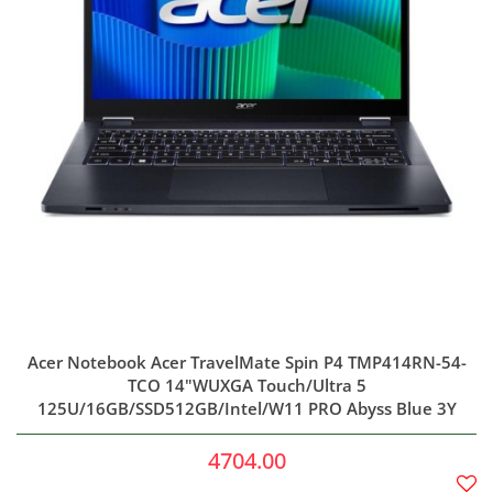
Acer Notebook Acer TravelMate Spin P4 TMP414RN-54-
TCO 14"WUXGA Touch/Ultra 5
125U/16GB/SSD512GB/Intel/W11 PRO Abyss Blue 3Y
4704.00