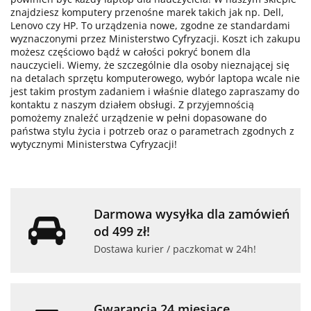
znajdziesz komputery przenośne marek takich jak np. Dell,
Lenovo czy HP. To urządzenia nowe, zgodne ze standardami
wyznaczonymi przez Ministerstwo Cyfryzacji. Koszt ich zakupu
możesz częściowo bądź w całości pokryć bonem dla
nauczycieli. Wiemy, że szczególnie dla osoby nieznającej się
na detalach sprzętu komputerowego, wybór laptopa wcale nie
jest takim prostym zadaniem i właśnie dlatego zapraszamy do
kontaktu z naszym działem obsługi. Z przyjemnością
pomożemy znaleźć urządzenie w pełni dopasowane do
państwa stylu życia i potrzeb oraz o parametrach zgodnych z
wytycznymi Ministerstwa Cyfryzacji!
Darmowa wysyłka dla zamówień
od 499 zł!
Dostawa kurier / paczkomat w 24h!
Gwarancja 24 miesiące