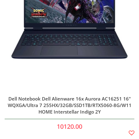
Dell Notebook Dell Alienware 16x Aurora AC16251 16"
WQXGA/Ultra 7 255HX/32GB/SSD1TB/RTX5060-8G/W11
HOME Interstellar Indigo 2Y
10120.00