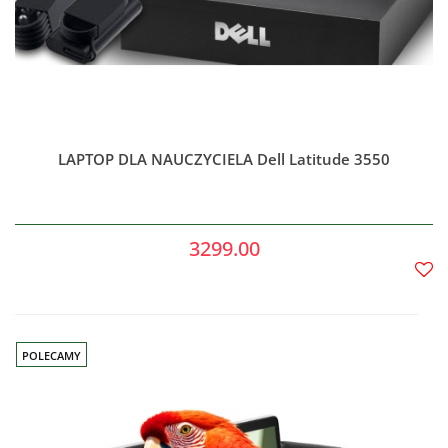
LAPTOP DLA NAUCZYCIELA Dell Latitude 3550
3299.00
Do
prze
POLECAMY