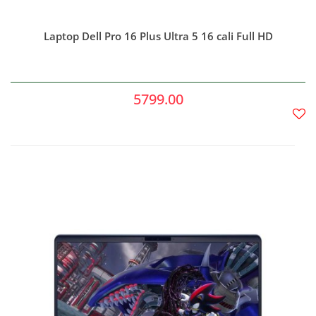
Laptop Dell Pro 16 Plus Ultra 5 16 cali Full HD
5799.00
Do
prze