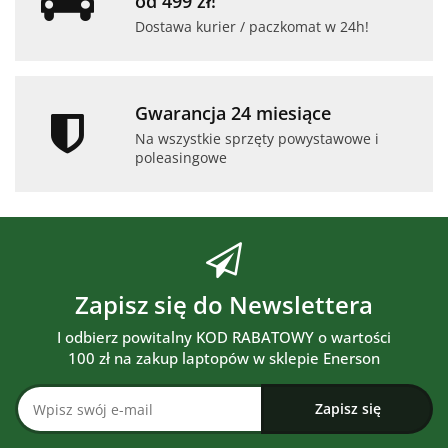
od 499 zł!
Dostawa kurier / paczkomat w 24h!
Gwarancja 24 miesiące
Na wszystkie sprzęty powystawowe i
poleasingowe
Zapisz się do Newslettera
I odbierz powitalny KOD RABATOWY o wartości
100 zł na zakup laptopów w sklepie Enerson