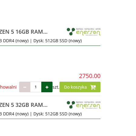
EN 5 16GB RAM
GB DDR4 (nowy) | Dysk: 512GB SSD (nowy)
2750.00
chowalni
szt.
Do koszyka
EN 5 32GB RAM
GB DDR4 (nowy) | Dysk: 512GB SSD (nowy)