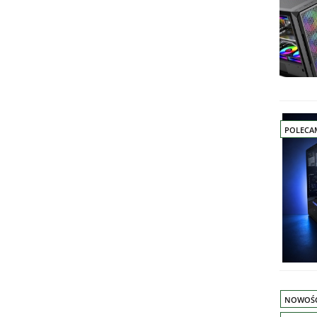
POLECA
NOWOŚ