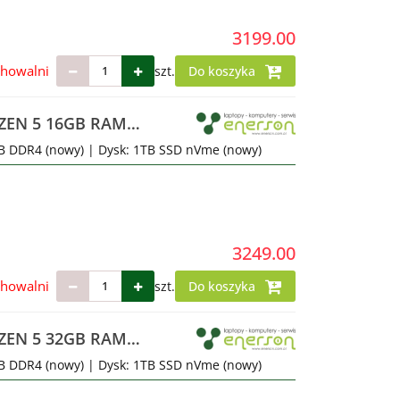
3199.00
chowalni
szt.
Do koszyka
EN 5 16GB RAM
GB DDR4 (nowy) | Dysk: 1TB SSD nVme (nowy)
3249.00
chowalni
szt.
Do koszyka
EN 5 32GB RAM
GB DDR4 (nowy) | Dysk: 1TB SSD nVme (nowy)