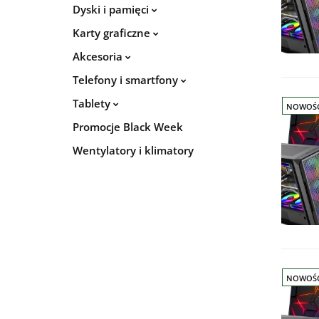
Dyski i pamięci
Karty graficzne
Akcesoria
Telefony i smartfony
Tablety
NOWOŚ
Promocje Black Week
Wentylatory i klimatory
NOWOŚ