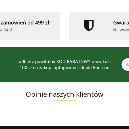
zamówień od 499 zł!
Gwara
w 24h!
Na wszy
I odbierz powitalny KOD RABATOWY o wartości
100 zł na zakup laptopów w sklepie Enerson
Opinie naszych klientów