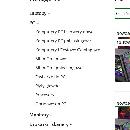
Laptopy
PC
Komputery PC i serwery nowe
NOWOŚ
Komputery PC poleasingowe
POLECA
Komputery i Zestawy Gamingowe
All In One nowe
All In One poleasingowe
Zasilacze do PC
Płyty główne
Procesory
Obudowy do PC
NOWOŚ
Monitory
Drukarki i skanery