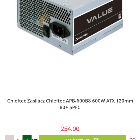
Chieftec Zasilacz Chieftec APB-600B8 600W ATX 120mm
80+ aPFC
254.00