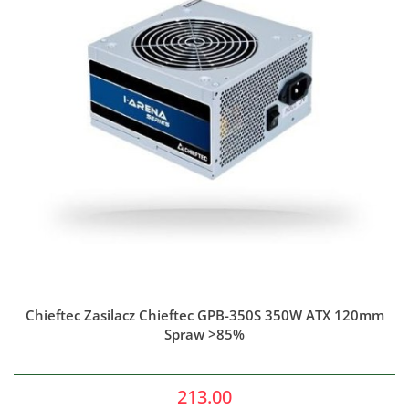
Chieftec Zasilacz Chieftec GPB-350S 350W ATX 120mm
Spraw >85%
213.00