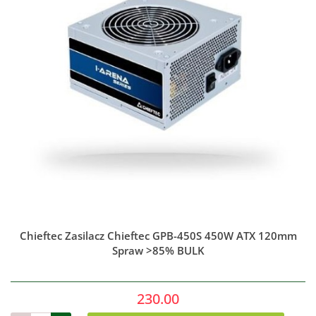
Chieftec Zasilacz Chieftec GPB-450S 450W ATX 120mm
Spraw >85% BULK
230.00