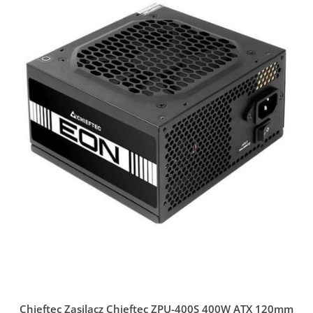
Chieftec Zasilacz Chieftec ZPU-400S 400W ATX 120mm