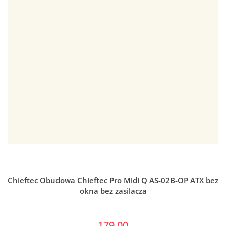
Chieftec Obudowa Chieftec Pro Midi Q AS-02B-OP ATX bez
okna bez zasilacza
179.00