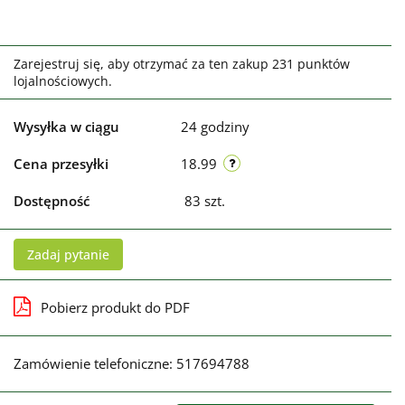
Zarejestruj się, aby otrzymać za ten zakup 231 punktów
lojalnościowych.
Wysyłka w ciągu
24 godziny
Cena przesyłki
18.99
Dostępność
83
szt.
Zadaj pytanie
Pobierz produkt do PDF
Zamówienie telefoniczne: 517694788