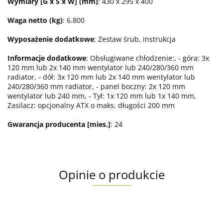
Wymiary [G x S x W] (mm)
: 430 x 295 x 400
Waga netto (kg)
: 6.800
Wyposażenie dodatkowe
: Zestaw śrub, instrukcja
Informacje dodatkowe
: Obsługiwane chłodzenie:, - góra: 3x
120 mm lub 2x 140 mm wentylator lub 240/280/360 mm
radiator, - dół: 3x 120 mm lub 2x 140 mm wentylator lub
240/280/360 mm radiator, - panel boczny: 2x 120 mm
wentylator lub 240 mm, - Tył: 1x 120 mm lub 1x 140 mm,
Zasilacz: opcjonalny ATX o maks. długości 200 mm
Gwarancja producenta [mies.]
: 24
Opinie o produkcie