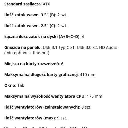
Standard zasilacza
: ATX
Ilość zatok wewn. 3.5" (B)
: 2 szt.
Ilość zatok wewn. 2.5" (C)
: 2 szt.
Łączna ilość zatok na dyski (A+B+C+D)
: 4
Gniazda na panelu
: USB 3.1 Typ C x1, USB 3.0 x2, HD Audio
(microphone + line-out)
Miejsca na karty rozszerzeń
: 6
Maksymalna długość karty graficznej
: 410 mm
Okno
: Tak
Maksymalna wysokość wentylatora CPU
: 175 mm
Ilość wentylatorów (zainstalowanych)
: 0 szt.
Ilość wentylatorów (max)
: 9 szt.