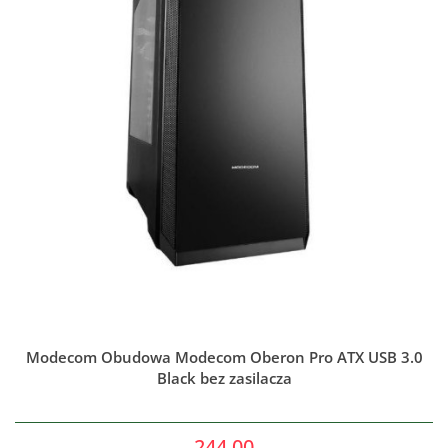
Modecom Obudowa Modecom Oberon Pro ATX USB 3.0
Black bez zasilacza
244.00