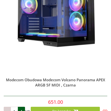
Modecom Obudowa Modecom Volcano Panorama APEX
ARGB 5F MIDI , Czarna
651.00