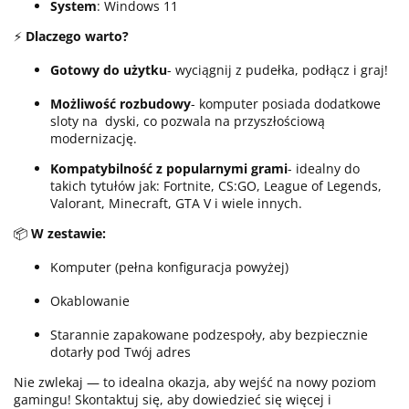
System
: Windows 11
⚡
Dlaczego warto?
Gotowy do użytku
- wyciągnij z pudełka, podłącz i graj!
Możliwość rozbudowy
- komputer posiada dodatkowe
sloty na dyski, co pozwala na przyszłościową
modernizację.
Kompatybilność z popularnymi grami
- idealny do
takich tytułów jak: Fortnite, CS:GO, League of Legends,
Valorant, Minecraft, GTA V i wiele innych.
📦
W zestawie:
Komputer (pełna konfiguracja powyżej)
Okablowanie
Starannie zapakowane podzespoły, aby bezpiecznie
dotarły pod Twój adres
Nie zwlekaj — to idealna okazja, aby wejść na nowy poziom
gamingu! Skontaktuj się, aby dowiedzieć się więcej i