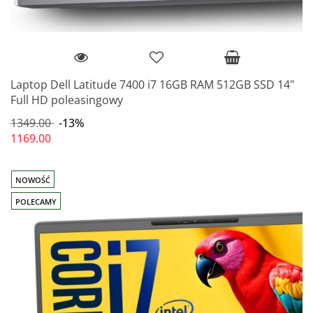
Laptop Dell Latitude 7400 i7 16GB RAM 512GB SSD 14"
Full HD poleasingowy
1349.00
-13%
1169.00
NOWOŚĆ
POLECAMY