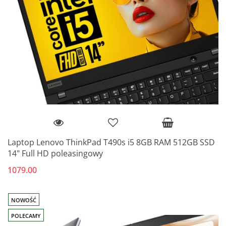
Laptop Lenovo ThinkPad T490s i5 8GB RAM 512GB SSD
14" Full HD poleasingowy
1079.00
NOWOŚĆ
POLECAMY