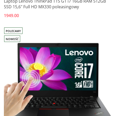
Laptop Lenovo ThinkPad T15 G1 i7 16GB RAM 512GB
SSD 15,6" Full HD MX330 poleasingowy
1949.00
POLECAMY
NOWOŚĆ