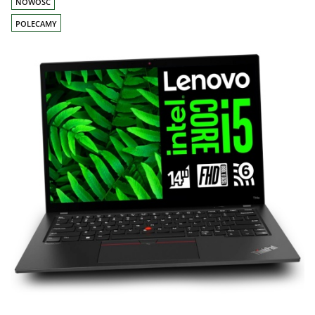
NOWOŚĆ
POLECAMY