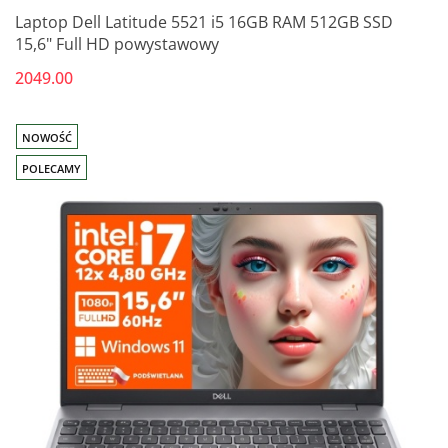
Laptop Dell Latitude 5521 i5 16GB RAM 512GB SSD
15,6" Full HD powystawowy
2049.00
NOWOŚĆ
POLECAMY