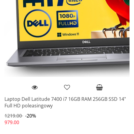
Laptop Dell Latitude 7400 i7 16GB RAM 256GB SSD 14"
Full HD poleasingowy
1219.00
-20%
979.00