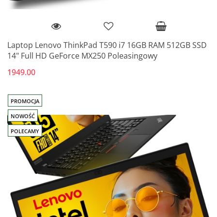
Laptop Lenovo ThinkPad T590 i7 16GB RAM 512GB SSD
14" Full HD GeForce MX250 Poleasingowy
1949.00
PROMOCJA
NOWOŚĆ
POLECAMY