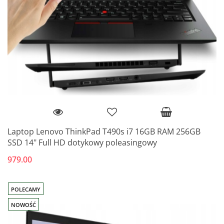
Laptop Lenovo ThinkPad T490s i7 16GB RAM 256GB
SSD 14" Full HD dotykowy poleasingowy
979.00
POLECAMY
NOWOŚĆ