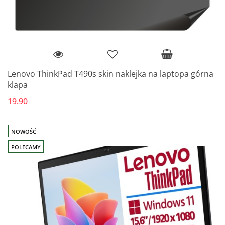
Lenovo ThinkPad T490s skin naklejka na laptopa górna
klapa
19.90
NOWOŚĆ
POLECAMY