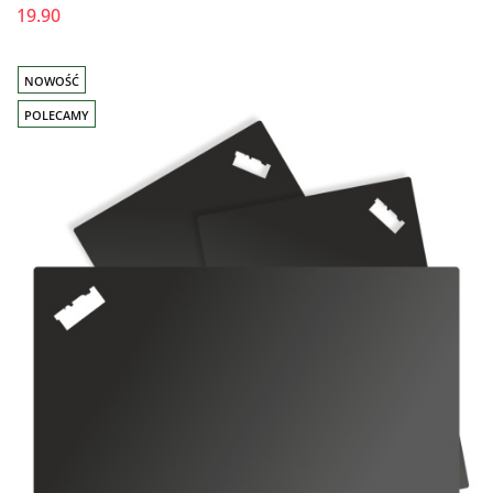
19.90
NOWOŚĆ
POLECAMY