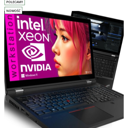
POLECAMY
NOWOŚĆ