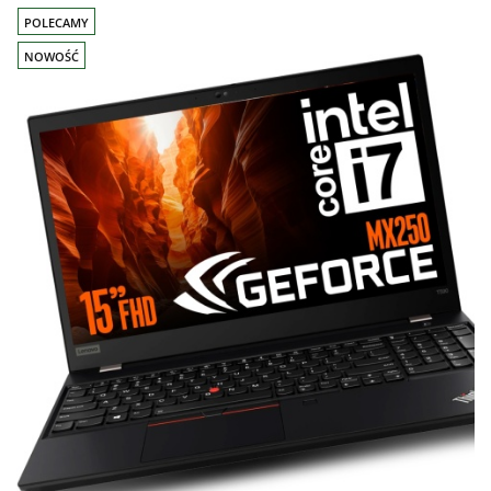
POLECAMY
NOWOŚĆ