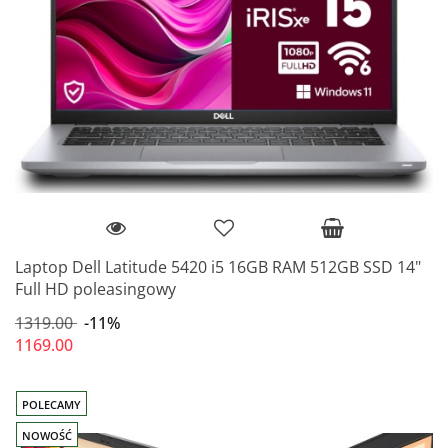
Laptop Dell Latitude 5420 i5 16GB RAM 512GB SSD 14"
Full HD poleasingowy
1319.00
-11%
1169.00
POLECAMY
NOWOŚĆ