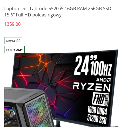
Laptop Dell Latitude 5520 i5 16GB RAM 256GB SSD
15,6" Full HD poleasingowy
1359.00
NOWOŚĆ
POLECAMY