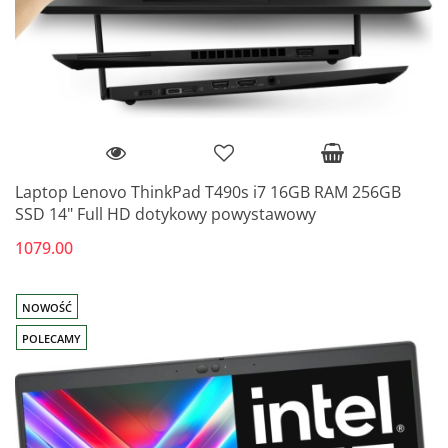
Laptop Lenovo ThinkPad T490s i7 16GB RAM 256GB
SSD 14" Full HD dotykowy powystawowy
1079.00
NOWOŚĆ
POLECAMY