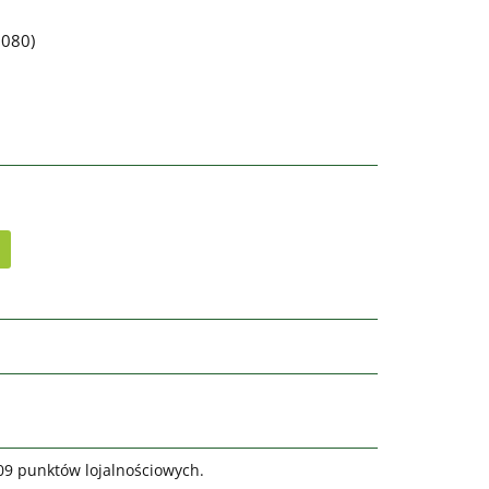
080)
809 punktów lojalnościowych.