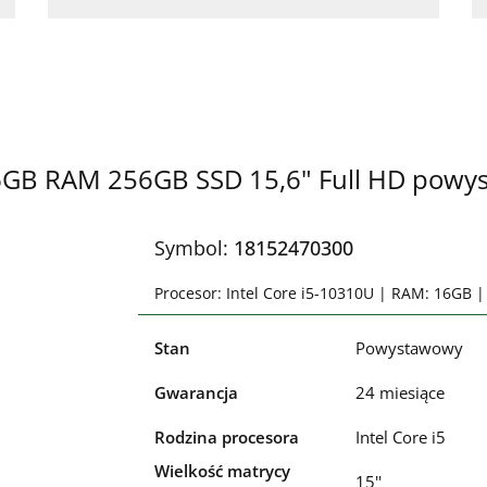
 16GB RAM 256GB SSD 15,6" Full HD pow
Symbol:
18152470300
Procesor: Intel Core i5-10310U | RAM: 16GB 
Stan
Powystawowy
Gwarancja
24 miesiące
Rodzina procesora
Intel Core i5
Wielkość matrycy
15''