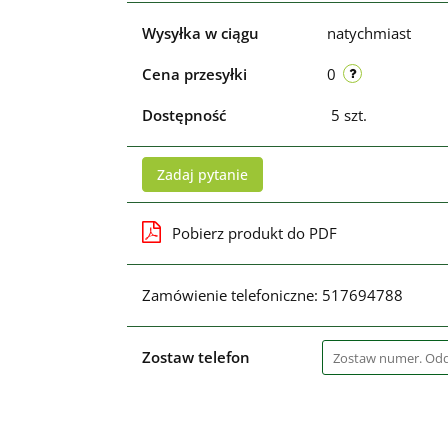
Wysyłka w ciągu
natychmiast
Cena przesyłki
0
Dostępność
5
szt.
Zadaj pytanie
Pobierz produkt do PDF
Zamówienie telefoniczne: 517694788
Zostaw telefon