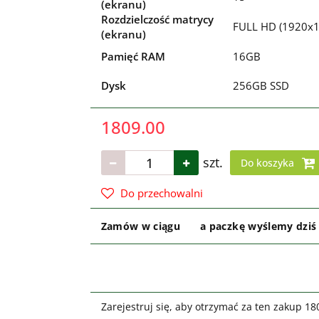
(ekranu)
Rozdzielczość matrycy
FULL HD (1920x1
(ekranu)
Pamięć RAM
16GB
Dysk
256GB SSD
1809.00
szt.
Do koszyka
Do przechowalni
Zamów w ciągu
a paczkę wyślemy dziś
Zarejestruj się, aby otrzymać za ten zakup 1