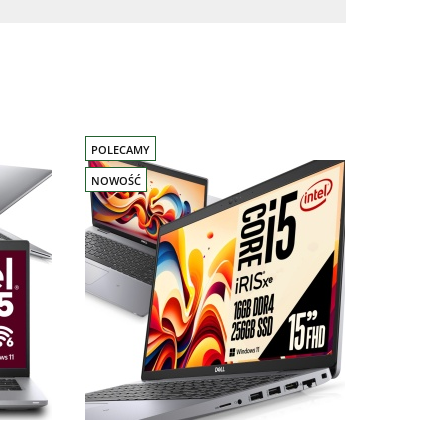
POLECAMY
NOWOŚĆ