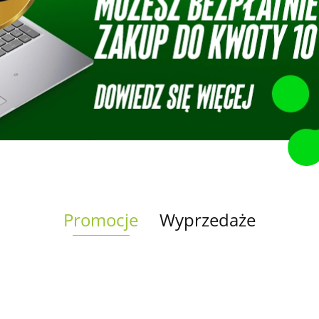
Promocje
Wyprzedaże