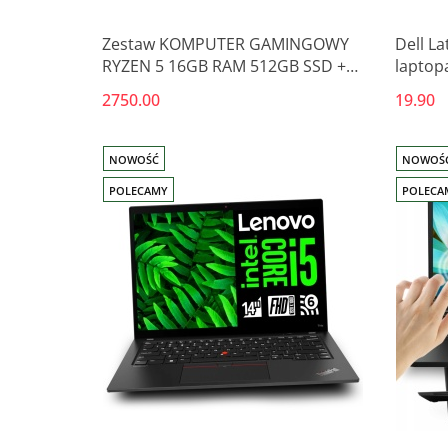
Zestaw KOMPUTER GAMINGOWY
Dell La
RYZEN 5 16GB RAM 512GB SSD +
laptop
Monitor do gier 24 WiFi
2750.00
19.90
NOWOŚĆ
NOWOŚ
POLECAMY
POLECA