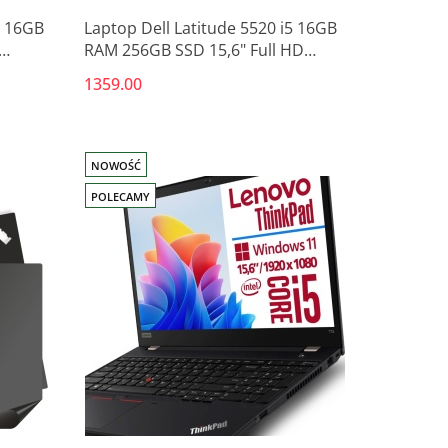
5 16GB
Laptop Dell Latitude 5520 i5 16GB
RAM 256GB SSD 15,6" Full HD
poleasingowy
1359.00
NOWOŚĆ
POLECAMY