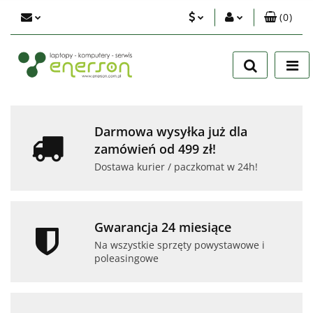
(
0
)
PLN
Zaloguj się
Zarejestruj się
EUR
Dodaj zgłoszenie
USD
Zgody cookies
Darmowa wysyłka już dla
zamówień od 499 zł!
Dostawa kurier / paczkomat w 24h!
Gwarancja 24 miesiące
Na wszystkie sprzęty powystawowe i
poleasingowe