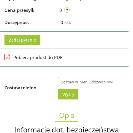
Cena przesyłki
0
Dostępność
0
szt.
Zadaj pytanie
Pobierz produkt do PDF
Zostaw telefon
Wyślij
Opis
Informacje dot. bezpieczeństwa