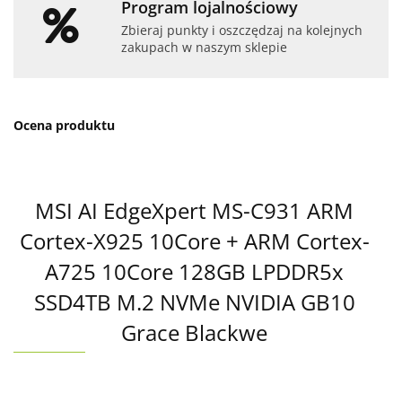
Program lojalnościowy
Zbieraj punkty i oszczędzaj na kolejnych
zakupach w naszym sklepie
Ocena produktu
MSI AI EdgeXpert MS-C931 ARM
Cortex-X925 10Core + ARM Cortex-
A725 10Core 128GB LPDDR5x
SSD4TB M.2 NVMe NVIDIA GB10
Grace Blackwe