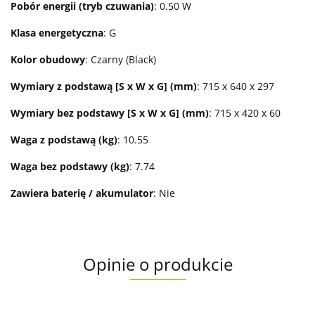
Pobór energii (tryb czuwania)
: 0.50 W
Klasa energetyczna
: G
Kolor obudowy
: Czarny (Black)
Wymiary z podstawą [S x W x G] (mm)
: 715 x 640 x 297
Wymiary bez podstawy [S x W x G] (mm)
: 715 x 420 x 60
Waga z podstawą (kg)
: 10.55
Waga bez podstawy (kg)
: 7.74
Zawiera baterię / akumulator
: Nie
Opinie o produkcie