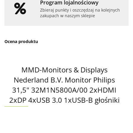
Program lojalnościowy
Zbieraj punkty i oszczędzaj na kolejnych
zakupach w naszym sklepie
Ocena produktu
MMD-Monitors & Displays
Nederland B.V. Monitor Philips
31,5" 32M1N5800A/00 2xHDMI
2xDP 4xUSB 3.0 1xUSB-B głośniki