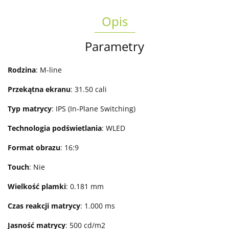
Opis
Parametry
Rodzina
: M-line
Przekątna ekranu
: 31.50 cali
Typ matrycy
: IPS (In-Plane Switching)
Technologia podświetlania
: WLED
Format obrazu
: 16:9
Touch
: Nie
Wielkość plamki
: 0.181 mm
Czas reakcji matrycy
: 1.000 ms
Jasność matrycy
: 500 cd/m2