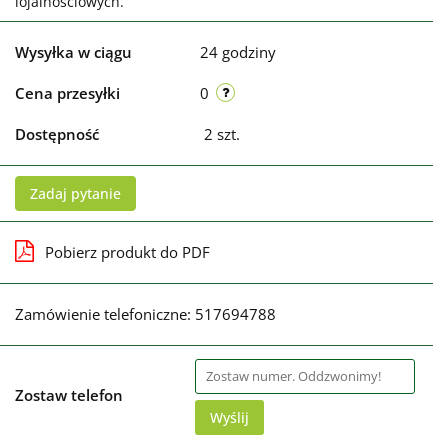
lojalnościowych.
Wysyłka w ciągu
24 godziny
Cena przesyłki
0
Dostępność
2
szt.
Zadaj pytanie
Pobierz produkt do PDF
Zamówienie telefoniczne: 517694788
Zostaw telefon
Wyślij