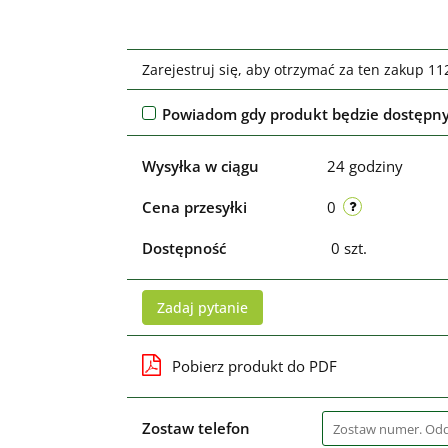
Zarejestruj się, aby otrzymać za ten zakup 1
Powiadom gdy produkt będzie dostępn
Wysyłka w ciągu
24 godziny
Cena przesyłki
0
Dostępność
0
szt.
Zadaj pytanie
Pobierz produkt do PDF
Zostaw telefon