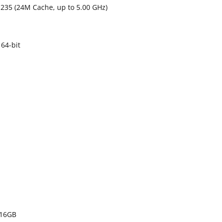
 235 (24M Cache, up to 5.00 GHz)
64-bit
 16GB