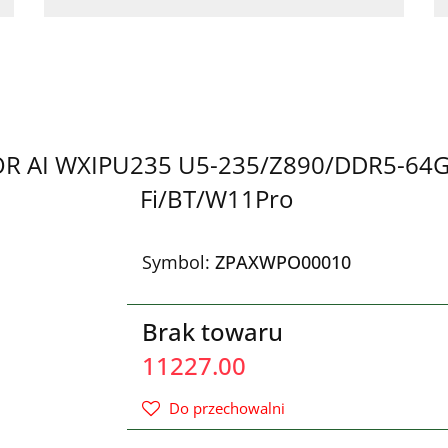
OR AI WXIPU235 U5-235/Z890/DDR5-64
Fi/BT/W11Pro
Symbol:
ZPAXWPO00010
Brak towaru
11227.00
Do przechowalni