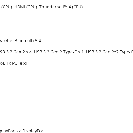
rt (CPU), HDMI (CPU), Thunderbolt™ 4 (CPU)
/ax/be, Bluetooth 5.4
USB 3.2 Gen 2 x 4, USB 3.2 Gen 2 Type-C x 1, USB 3.2 Gen 2x2 Type-C
 x4, 1x PCI-e x1
playPort -> DisplayPort