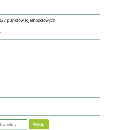
1227 punktów lojalnościowych.
y
Wyślij