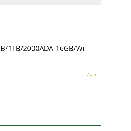
GB/1TB/2000ADA-16GB/Wi-
Adax