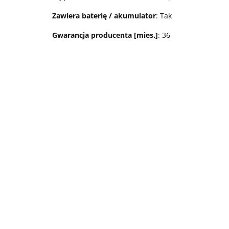
Zawiera baterię / akumulator
: Tak
Gwarancja producenta [mies.]
: 36