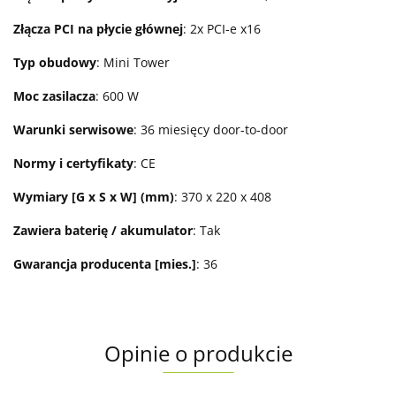
Złącza PCI na płycie głównej
: 2x PCI-e x16
Typ obudowy
: Mini Tower
Moc zasilacza
: 600 W
Warunki serwisowe
: 36 miesięcy door-to-door
Normy i certyfikaty
: CE
Wymiary [G x S x W] (mm)
: 370 x 220 x 408
Zawiera baterię / akumulator
: Tak
Gwarancja producenta [mies.]
: 36
Opinie o produkcie