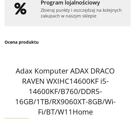
Program lojalnościowy
Zbieraj punkty i oszczędzaj na kolejnych
zakupach w naszym sklepie
Ocena produktu
Adax Komputer ADAX DRACO
RAVEN WXIHC14600KF i5-
14600KF/B760/DDR5-
16GB/1TB/RX9060XT-8GB/Wi-
Fi/BT/W11Home