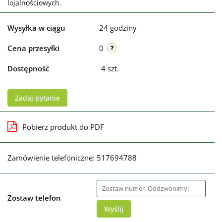
lojalnościowych.
Wysyłka w ciągu
24 godziny
Cena przesyłki
0
Dostępność
4
szt.
Zadaj pytanie
Pobierz produkt do PDF
Zamówienie telefoniczne: 517694788
Zostaw telefon
Wyślij