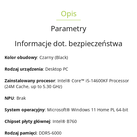
Opis
Parametry
Informacje dot. bezpieczeństwa
Kolor obudowy
: Czarny (Black)
Rodzaj urządzenia
: Desktop PC
Zainstalowany procesor
: Intel® Core™ i5-14600KF Processor
(24M Cache, up to 5.30 GHz)
NPU
: Brak
System operacyjny
: Microsoft® Windows 11 Home PL 64-bit
Chipset płyty głównej
: Intel® B760
Rodzaj pamięci
: DDR5-6000