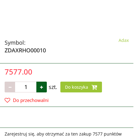
Adax
Symbol:
ZDAXRHO00010
7577.00
szt.
Do koszyka
Do przechowalni
Zarejestruj się, aby otrzymać za ten zakup 7577 punktów