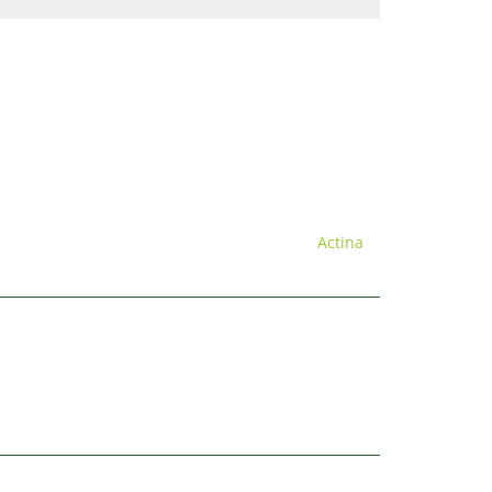
Actina