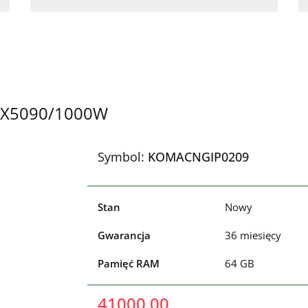
RTX5090/1000W
Symbol:
KOMACNGIP0209
Stan
Nowy
Gwarancja
36 miesięcy
Pamięć RAM
64 GB
41000.00