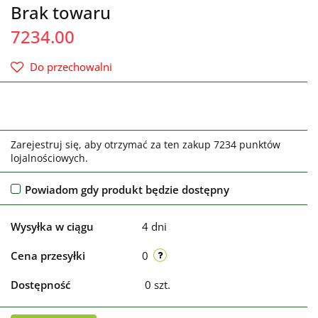
Brak towaru
7234.00
Do przechowalni
Zarejestruj się, aby otrzymać za ten zakup 7234 punktów
lojalnościowych.
Powiadom gdy produkt będzie dostępny
Wysyłka w ciągu
4 dni
Cena przesyłki
0
Dostępność
0
szt.