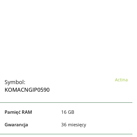
Actina
Symbol:
KOMACNGIP0590
Pamięć RAM
16 GB
Gwarancja
36 miesięcy