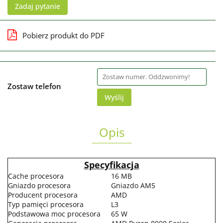
Zadaj pytanie
Pobierz produkt do PDF
Zostaw telefon
Wyślij
Opis
Specyfikacja
Cache procesora
16 MB
Gniazdo procesora
Gniazdo AM5
Producent procesora
AMD
Typ pamięci procesora
L3
Podstawowa moc procesora
65 W