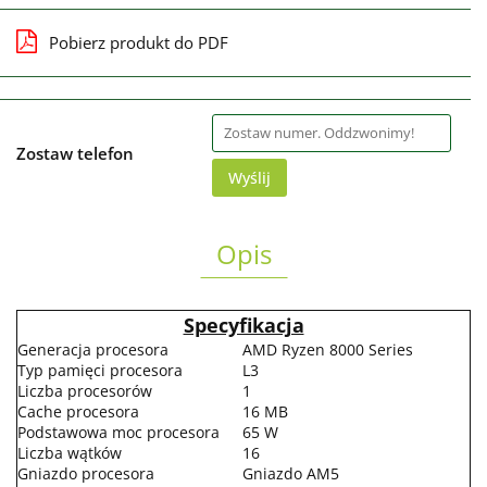
Pobierz produkt do PDF
Zostaw telefon
Wyślij
Opis
Specyfikacja
Generacja procesora
AMD Ryzen 8000 Series
Typ pamięci procesora
L3
Liczba procesorów
1
Cache procesora
16 MB
Podstawowa moc procesora
65 W
Liczba wątków
16
Gniazdo procesora
Gniazdo AM5