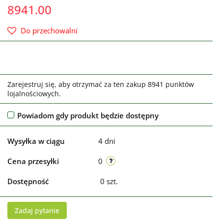
8941.00
Do przechowalni
Zarejestruj się, aby otrzymać za ten zakup 8941 punktów
lojalnościowych.
Powiadom gdy produkt będzie dostępny
Wysyłka w ciągu
4 dni
Cena przesyłki
0
Dostępność
0
szt.
Zadaj pytanie