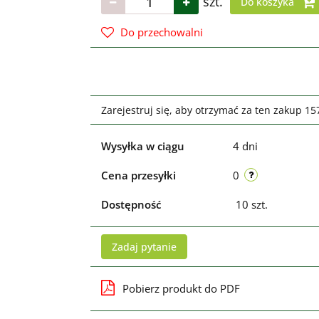
szt.
Do koszyka
Do przechowalni
Zarejestruj się, aby otrzymać za ten zakup 1
Wysyłka w ciągu
4 dni
Cena przesyłki
0
Dostępność
10
szt.
Zadaj pytanie
Pobierz produkt do PDF