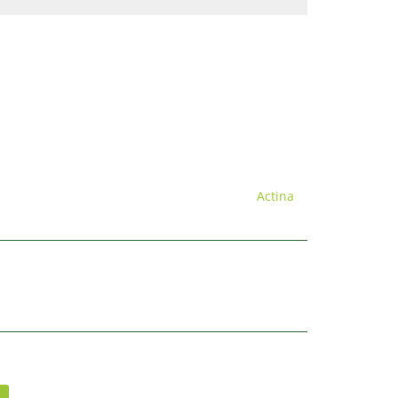
Actina