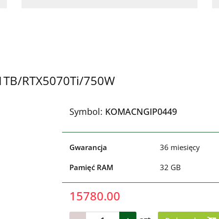
/1TB/RTX5070Ti/750W
Symbol:
KOMACNGIP0449
Gwarancja
36 miesięcy
Pamięć RAM
32 GB
15780.00