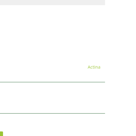
Actina