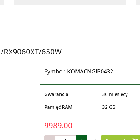
TB/RX9060XT/650W
Symbol:
KOMACNGIP0432
Gwarancja
36 miesięcy
Pamięć RAM
32 GB
9989.00