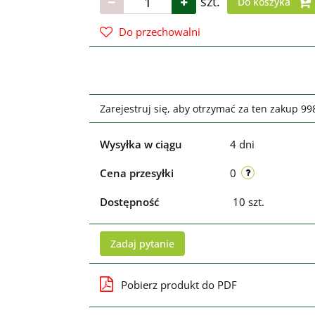
szt.
Do koszyka
Do przechowalni
Zarejestruj się, aby otrzymać za ten zakup 9
Wysyłka w ciągu
4 dni
Cena przesyłki
0
Dostępność
10
szt.
Zadaj pytanie
Pobierz produkt do PDF