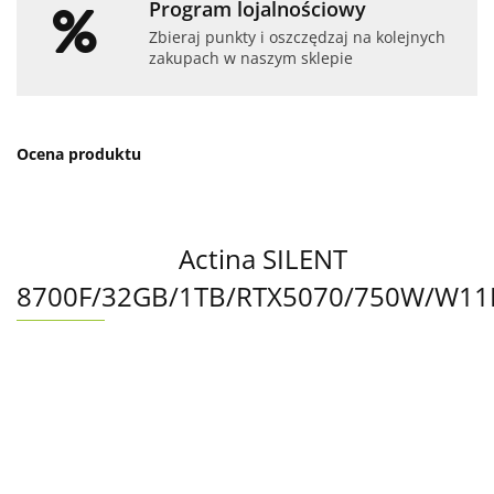
Program lojalnościowy
Zbieraj punkty i oszczędzaj na kolejnych
zakupach w naszym sklepie
Ocena produktu
Actina SILENT
8700F/32GB/1TB/RTX5070/750W/W1