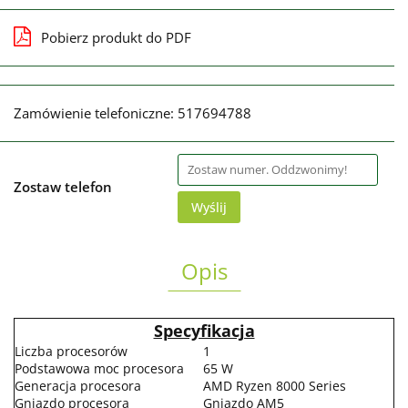
Pobierz produkt do PDF
Zamówienie telefoniczne: 517694788
Zostaw telefon
Wyślij
Opis
Specyfikacja
Liczba procesorów
1
Podstawowa moc procesora
65 W
Generacja procesora
AMD Ryzen 8000 Series
Gniazdo procesora
Gniazdo AM5