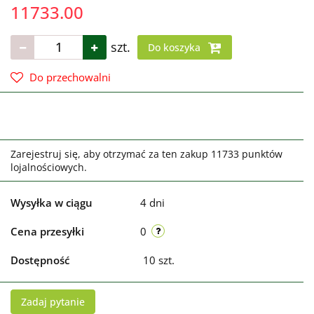
11733.00
szt.
Do koszyka
Do przechowalni
Zarejestruj się, aby otrzymać za ten zakup 11733 punktów
lojalnościowych.
Wysyłka w ciągu
4 dni
Cena przesyłki
0
Dostępność
10
szt.
Zadaj pytanie