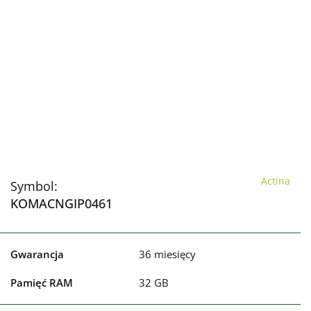
Actina
Symbol:
KOMACNGIP0461
Gwarancja
36 miesięcy
Pamięć RAM
32 GB