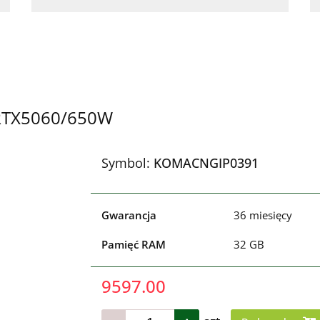
RTX5060/650W
Symbol:
KOMACNGIP0391
Gwarancja
36 miesięcy
Pamięć RAM
32 GB
9597.00