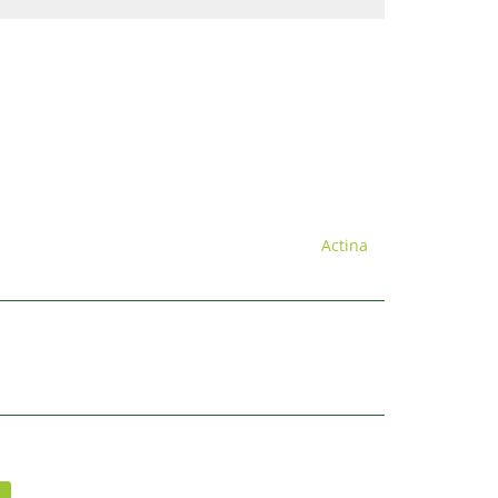
Actina