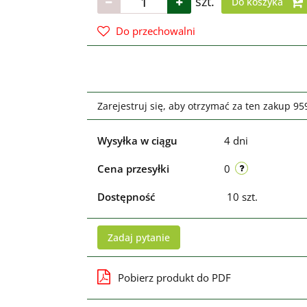
szt.
Do koszyka
Do przechowalni
Zarejestruj się, aby otrzymać za ten zakup 9
Wysyłka w ciągu
4 dni
Cena przesyłki
0
Dostępność
10
szt.
Zadaj pytanie
Pobierz produkt do PDF