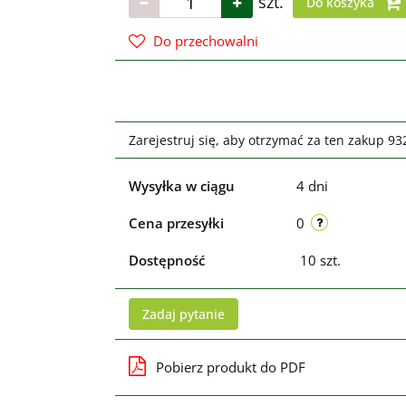
szt.
Do koszyka
Do przechowalni
Zarejestruj się, aby otrzymać za ten zakup 9
Wysyłka w ciągu
4 dni
Cena przesyłki
0
Dostępność
10
szt.
Zadaj pytanie
Pobierz produkt do PDF