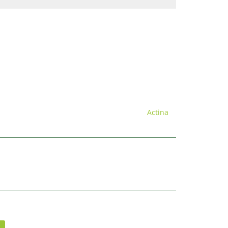
Actina