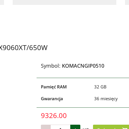
RX9060XT/650W
Symbol:
KOMACNGIP0510
Pamięć RAM
32 GB
Gwarancja
36 miesięcy
9326.00