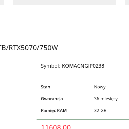
2TB/RTX5070/750W
Symbol:
KOMACNGIP0238
Stan
Nowy
Gwarancja
36 miesięcy
Pamięć RAM
32 GB
11608.00