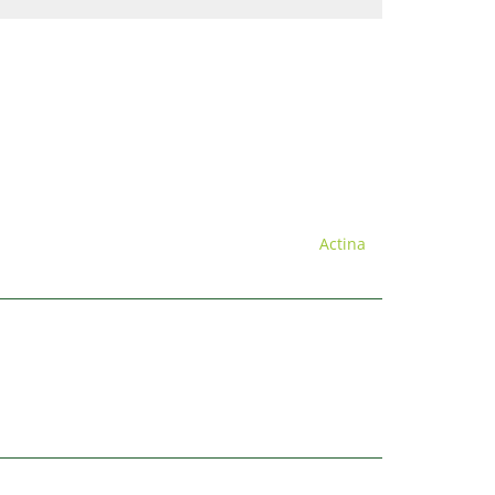
Actina