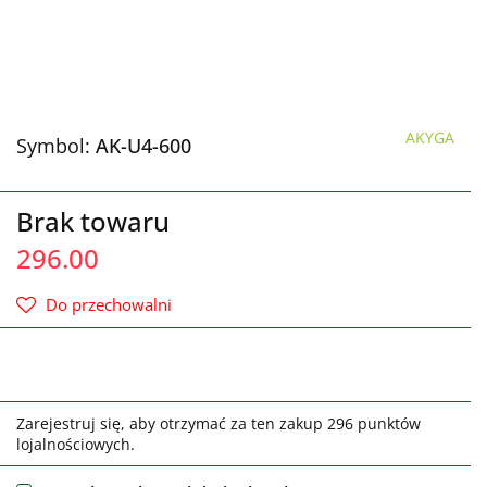
AKYGA
Symbol:
AK-U4-600
Brak towaru
296.00
Do przechowalni
Zarejestruj się, aby otrzymać za ten zakup 296 punktów
lojalnościowych.