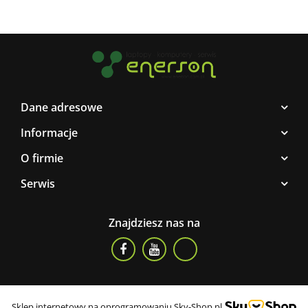
Dane adresowe
Informacje
O firmie
Serwis
Znajdziesz nas na
Sklep internetowy na oprogramowaniu Sky-Shop.pl