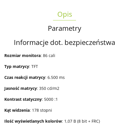
Opis
Parametry
Informacje dot. bezpieczeństwa
Rozmiar monitora
: 86 cali
Typ matrycy
: TFT
Czas reakcji matrycy
: 6.500 ms
Jasność matrycy
: 350 cd/m2
Kontrast statyczny
: 5000 :1
Kąt widzenia
: 178 stopni
Ilość wyświetlanych kolorów
: 1,07 B (8 bit + FRC)