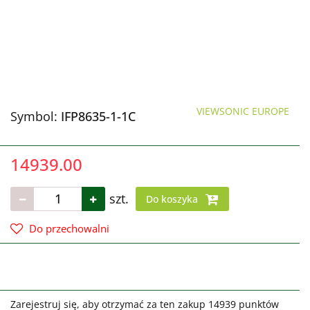
VIEWSONIC EUROPE
Symbol:
IFP8635-1-1C
14939.00
szt.
Do koszyka
Do przechowalni
Zarejestruj się, aby otrzymać za ten zakup 14939 punktów