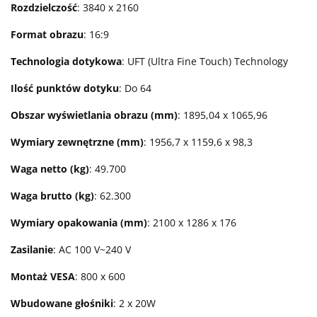
Rozdzielczość
: 3840 x 2160
Format obrazu
: 16:9
Technologia dotykowa
: UFT (Ultra Fine Touch) Technology
Ilość punktów dotyku
: Do 64
Obszar wyświetlania obrazu (mm)
: 1895,04 x 1065,96
Wymiary zewnętrzne (mm)
: 1956,7 x 1159,6 x 98,3
Waga netto (kg)
: 49.700
Waga brutto (kg)
: 62.300
Wymiary opakowania (mm)
: 2100 x 1286 x 176
Zasilanie
: AC 100 V~240 V
Montaż VESA
: 800 x 600
Wbudowane głośniki
: 2 x 20W