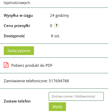
lojalnościowych.
Wysyłka w ciągu
24 godziny
Cena przesyłki
0
Dostępność
8
szt.
Zadaj pytanie
Pobierz produkt do PDF
Zamówienie telefoniczne: 517694788
Zostaw telefon
Wyślij