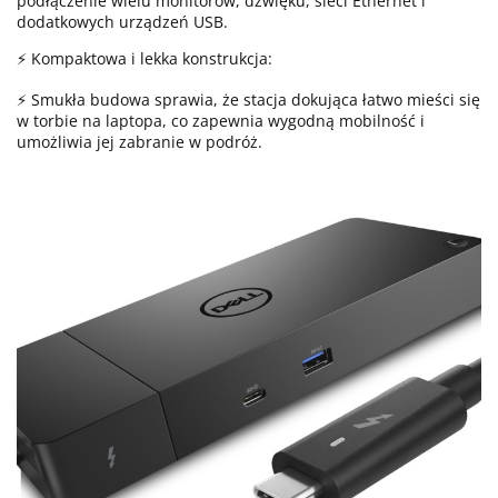
podłączenie wielu monitorów, dźwięku, sieci Ethernet i
dodatkowych urządzeń USB.
⚡ Kompaktowa i lekka konstrukcja:
⚡ Smukła budowa sprawia, że stacja dokująca łatwo mieści się
w torbie na laptopa, co zapewnia wygodną mobilność i
umożliwia jej zabranie w podróż.