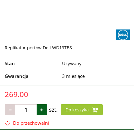
Replikator portów Dell WD19TBS
Stan
Używany
Gwarancja
3 miesiące
269.00
szt.
Do koszyka
Do przechowalni