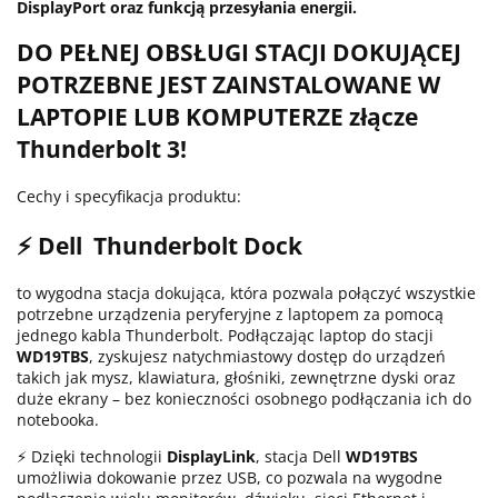
DisplayPort oraz funkcją przesyłania energii.
DO PEŁNEJ OBSŁUGI STACJI DOKUJĄCEJ
POTRZEBNE JEST ZAINSTALOWANE W
LAPTOPIE LUB KOMPUTERZE złącze
Thunderbolt 3!
Cechy i specyfikacja produktu:
⚡ Dell Thunderbolt Dock
to wygodna stacja dokująca, która pozwala połączyć wszystkie
potrzebne urządzenia peryferyjne z laptopem za pomocą
jednego kabla Thunderbolt. Podłączając laptop do stacji
WD19TBS
, zyskujesz natychmiastowy dostęp do urządzeń
takich jak mysz, klawiatura, głośniki, zewnętrzne dyski oraz
duże ekrany – bez konieczności osobnego podłączania ich do
notebooka.
⚡ Dzięki technologii
DisplayLink
, stacja Dell
WD19TBS
umożliwia dokowanie przez USB, co pozwala na wygodne