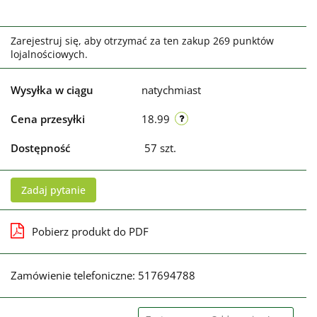
Zarejestruj się, aby otrzymać za ten zakup 269 punktów
lojalnościowych.
Wysyłka w ciągu
natychmiast
Cena przesyłki
18.99
Dostępność
57
szt.
Zadaj pytanie
Pobierz produkt do PDF
Zamówienie telefoniczne: 517694788