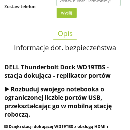
Zostaw telefon
Wyślij
Opis
Informacje dot. bezpieczeństwa
DELL Thunderbolt Dock WD19TBS -
stacja dokująca - replikator portów
▶️ Rozbuduj swojego notebooka o
ograniczonej liczbie portów USB,
przekształcając go w mobilną stację
roboczą.
❎ Dzięki stacji dokującej WD19TBS z obsługą HDMI i