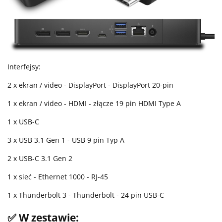
Interfejsy:
2 x ekran / video - DisplayPort - DisplayPort 20-pin
1 x ekran / video - HDMI - złącze 19 pin HDMI Type A
1 x USB-C
3 x USB 3.1 Gen 1 - USB 9 pin Typ A
2 x USB-C 3.1 Gen 2
1 x sieć - Ethernet 1000 - RJ-45
1 x Thunderbolt 3 - Thunderbolt - 24 pin USB-C
✅ W zestawie: