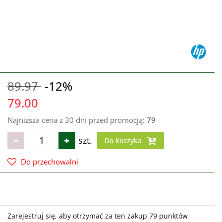
89.97
-12%
79.00
Najniższa cena z 30 dni przed promocją:
79
szt.
Do koszyka
Do przechowalni
Zarejestruj się, aby otrzymać za ten zakup 79 punktów