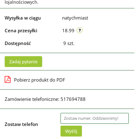
lojalnościowych.
Wysyłka w ciągu
natychmiast
Cena przesyłki
18.99
Dostępność
9
szt.
Zadaj pytanie
Pobierz produkt do PDF
Zamówienie telefoniczne: 517694788
Zostaw telefon
Wyślij