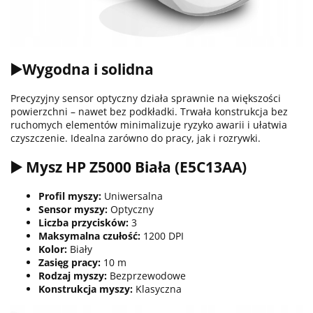
▶️Wygodna i solidna
Precyzyjny sensor optyczny działa sprawnie na większości
powierzchni – nawet bez podkładki. Trwała konstrukcja bez
ruchomych elementów minimalizuje ryzyko awarii i ułatwia
czyszczenie. Idealna zarówno do pracy, jak i rozrywki.
▶️ Mysz HP Z5000 Biała (E5C13AA)
Profil myszy:
Uniwersalna
Sensor myszy:
Optyczny
Liczba przycisków:
3
Maksymalna czułość:
1200 DPI
Kolor:
Biały
Zasięg pracy:
10 m
Rodzaj myszy:
Bezprzewodowe
Konstrukcja myszy:
Klasyczna