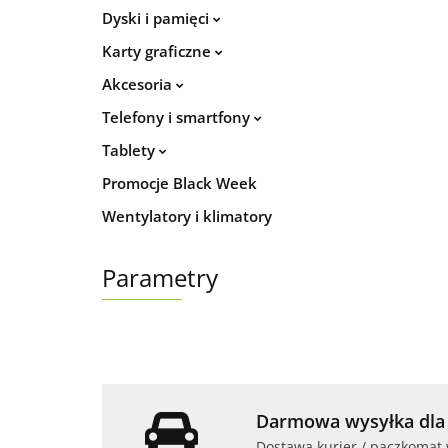
Dyski i pamięci
Karty graficzne
Akcesoria
Telefony i smartfony
Tablety
Promocje Black Week
Wentylatory i klimatory
Parametry
Darmowa wysyłka dla 
Dostawa kurier / paczkomat 