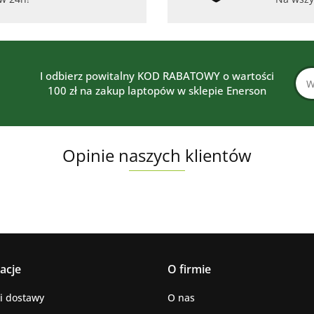
I odbierz powitalny KOD RABATOWY o wartości
100 zł na zakup laptopów w sklepie Enerson
Opinie naszych klientów
acje
O firmie
i dostawy
O nas