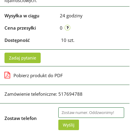
lojalnościowych.
Wysyłka w ciągu
24 godziny
Cena przesyłki
0
Dostępność
10
szt.
Zadaj pytanie
Pobierz produkt do PDF
Zamówienie telefoniczne: 517694788
Zostaw telefon
Wyślij