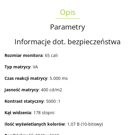
Opis
Parametry
Informacje dot. bezpieczeństwa
Rozmiar monitora
: 65 cali
Typ matrycy
: VA
Czas reakcji matrycy
: 5.000 ms
Jasność matrycy
: 400 cd/m2
Kontrast statyczny
: 5000 :1
Kąt widzenia
: 178 stopni
Ilość wyświetlanych kolorów
: 1,07 B (10-bitowy)