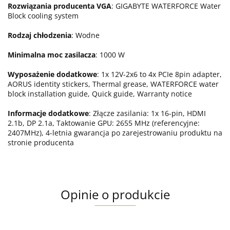
Rozwiązania producenta VGA
: GIGABYTE WATERFORCE Water
Block cooling system
Rodzaj chłodzenia
: Wodne
Minimalna moc zasilacza
: 1000 W
Wyposażenie dodatkowe
: 1x 12V-2x6 to 4x PCIe 8pin adapter,
AORUS identity stickers, Thermal grease, WATERFORCE water
block installation guide, Quick guide, Warranty notice
Informacje dodatkowe
: Złącze zasilania: 1x 16-pin, HDMI
2.1b, DP 2.1a, Taktowanie GPU: 2655 MHz (referencyjne:
2407MHz), 4-letnia gwarancja po zarejestrowaniu produktu na
stronie producenta
Opinie o produkcie