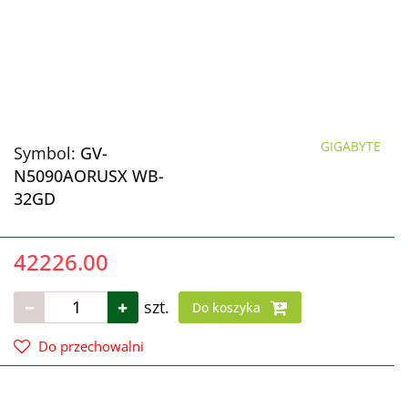
GIGABYTE
Symbol:
GV-
N5090AORUSX WB-
32GD
42226.00
szt.
Do koszyka
Do przechowalni