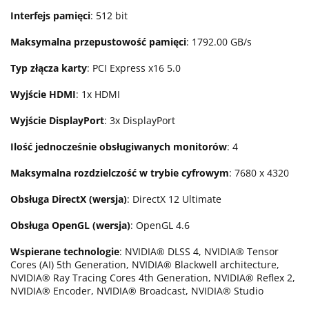
Interfejs pamięci
: 512 bit
Maksymalna przepustowość pamięci
: 1792.00 GB/s
Typ złącza karty
: PCI Express x16 5.0
Wyjście HDMI
: 1x HDMI
Wyjście DisplayPort
: 3x DisplayPort
Ilość jednocześnie obsługiwanych monitorów
: 4
Maksymalna rozdzielczość w trybie cyfrowym
: 7680 x 4320
Obsługa DirectX (wersja)
: DirectX 12 Ultimate
Obsługa OpenGL (wersja)
: OpenGL 4.6
Wspierane technologie
: NVIDIA® DLSS 4, NVIDIA® Tensor
Cores (AI) 5th Generation, NVIDIA® Blackwell architecture,
NVIDIA® Ray Tracing Cores 4th Generation, NVIDIA® Reflex 2,
NVIDIA® Encoder, NVIDIA® Broadcast, NVIDIA® Studio