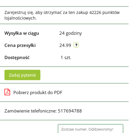
Zarejestruj się, aby otrzymać za ten zakup 42226 punktów
lojalnościowych.
Wysyłka w ciągu
24 godziny
Cena przesyłki
24.99
Dostępność
1
szt.
Zadaj pytanie
Pobierz produkt do PDF
Zamówienie telefoniczne: 517694788