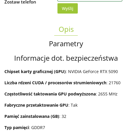
Zostaw telefon
Wyślij
Opis
Parametry
Informacje dot. bezpieczeństwa
Chipset karty graficznej (GPU)
: NVIDIA GeForce RTX 5090
Liczba rdzeni CUDA / procesorów strumieniowych
: 21760
Częstotliwość taktowania GPU podwyższona
: 2655 MHz
Fabryczne przetaktowanie GPU
: Tak
Pamięć zainstalowana (GB)
: 32
Typ pamięci
: GDDR7