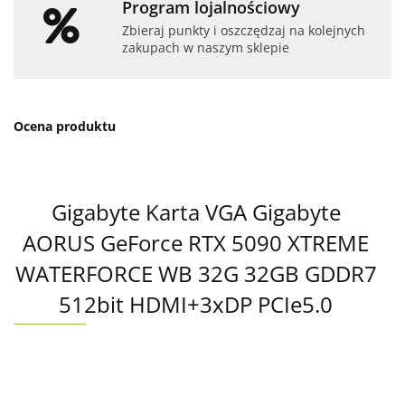
Program lojalnościowy
Zbieraj punkty i oszczędzaj na kolejnych
zakupach w naszym sklepie
Ocena produktu
Gigabyte Karta VGA Gigabyte
AORUS GeForce RTX 5090 XTREME
WATERFORCE WB 32G 32GB GDDR7
512bit HDMI+3xDP PCIe5.0