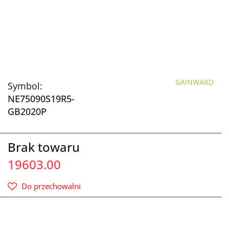
GAINWARD
Symbol:
NE75090S19R5-
GB2020P
Brak towaru
19603.00
Do przechowalni