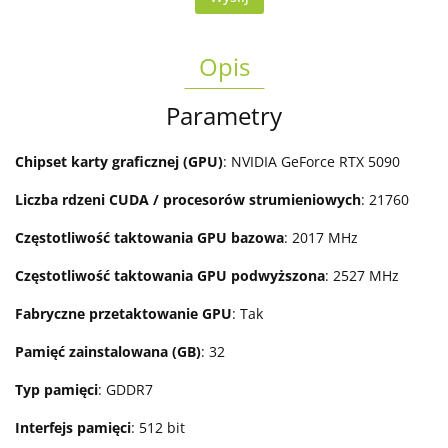
Opis
Parametry
Chipset karty graficznej (GPU)
: NVIDIA GeForce RTX 5090
Liczba rdzeni CUDA / procesorów strumieniowych
: 21760
Częstotliwość taktowania GPU bazowa
: 2017 MHz
Częstotliwość taktowania GPU podwyższona
: 2527 MHz
Fabryczne przetaktowanie GPU
: Tak
Pamięć zainstalowana (GB)
: 32
Typ pamięci
: GDDR7
Interfejs pamięci
: 512 bit