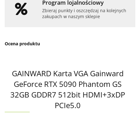
Program lojalnościowy
Zbieraj punkty i oszczędzaj na kolejnych
zakupach w naszym sklepie
Ocena produktu
GAINWARD Karta VGA Gainward
GeForce RTX 5090 Phantom GS
32GB GDDR7 512bit HDMI+3xDP
PCIe5.0