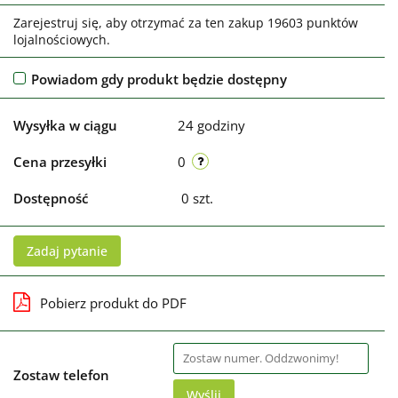
Zarejestruj się, aby otrzymać za ten zakup 19603 punktów
lojalnościowych.
Powiadom gdy produkt będzie dostępny
Wysyłka w ciągu
24 godziny
Cena przesyłki
0
Dostępność
0
szt.
Zadaj pytanie
Pobierz produkt do PDF
Zostaw telefon
Wyślij