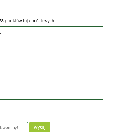
978 punktów lojalnościowych.
y
Wyślij