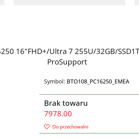
16250 16"FHD+/Ultra 7 255U/32GB/SSD1
ProSupport
Symbol:
BTO108_PC16250_EMEA
Brak towaru
7978.00
Do przechowalni