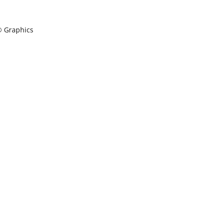
l® Graphics