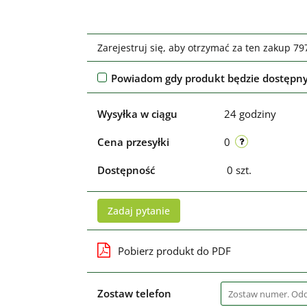
Zarejestruj się, aby otrzymać za ten zakup 7
Powiadom gdy produkt będzie dostępn
Wysyłka w ciągu
24 godziny
Cena przesyłki
0
Dostępność
0
szt.
Zadaj pytanie
Pobierz produkt do PDF
Zostaw telefon