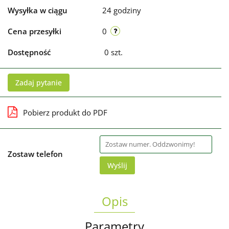
Wysyłka w ciągu
24 godziny
Cena przesyłki
0
Dostępność
0
szt.
Zadaj pytanie
Pobierz produkt do PDF
Zostaw telefon
Wyślij
Opis
Parametry