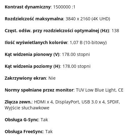
Kontrast dynamiczny
: 1500000 :1
Rozdzielczość maksymalna
: 3840 x 2160 (4K UHD)
Częst. odśw. przy rozdzielczości optymalnej (Hz)
: 138
Ilość wyświetlanych kolorów
: 1,07 B (10-bitowy)
Kąt widzenia pionowy (V)
: 178.00 stopni
Kąt widzenia poziomy (H)
: 178.00 stopni
Zakrzywiony ekran
: Nie
Normy spełniane przez monitor
: TUV Low Blue Light, CE
Złącza zewn.
: HDMI x 4, DisplayPort, USB 3.0 x 4, SPDIF,
Wyjście słuchawkowe
Obsługa G-Sync
: Tak
Obsługa FreeSync
: Tak