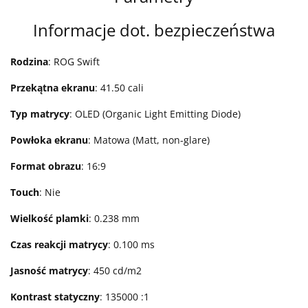
Informacje dot. bezpieczeństwa
Rodzina
: ROG Swift
Przekątna ekranu
: 41.50 cali
Typ matrycy
: OLED (Organic Light Emitting Diode)
Powłoka ekranu
: Matowa (Matt, non-glare)
Format obrazu
: 16:9
Touch
: Nie
Wielkość plamki
: 0.238 mm
Czas reakcji matrycy
: 0.100 ms
Jasność matrycy
: 450 cd/m2
Kontrast statyczny
: 135000 :1